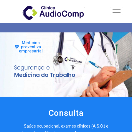
Medicina
preventiva
empresarial
Segurança e
Medicina do Trabalho
Consulta
Saúde ocupacional, exames clínicos (A.S.O.) e