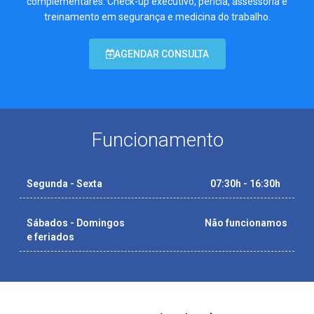
complementares. Check-up executivo, perícia, assessoria e
treinamento em segurança e medicina do trabalho.
AGENDAR CONSULTA
Funcionamento
Segunda - Sexta
07:30h - 16:30h
Sábados - Domingos
Não funcionamos
e feriados