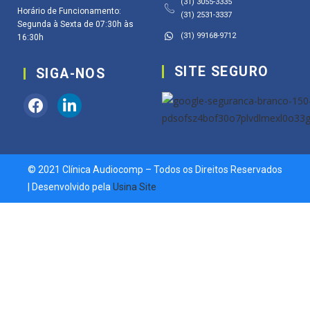
(31) 3055-3335
Horário de Funcionamento:
(31) 2531-3337
Segunda à Sexta de 07:30h às
(31) 99168-9712
16:30h
SITE SEGURO
SIGA-NOS
© 2021 Clínica Audiocomp – Todos os Direitos Reservados
| Desenvolvido pela
Usina Site